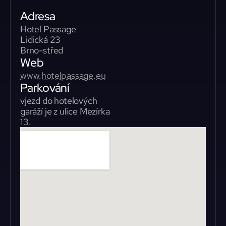
Adresa
Hotel Passage 
Lidická 23
Brno-střed
Web
www.hotelpassage.eu
Parkování
vjezd do hotelových 
garáží je z ulice Mezírka 
13.