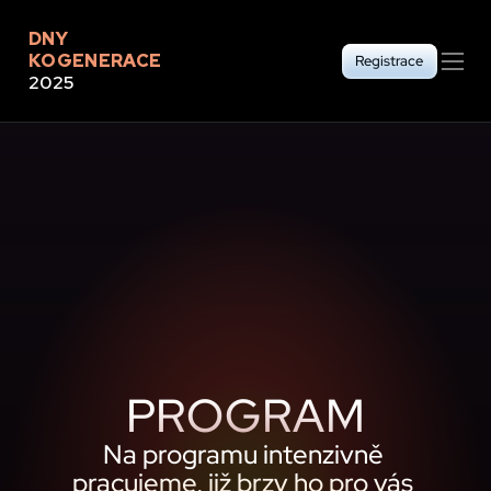
DNY 
KOGENERACE
Registrace
2025
PROGRAM
Na programu intenzivně 
pracujeme, již brzy ho pro vás 