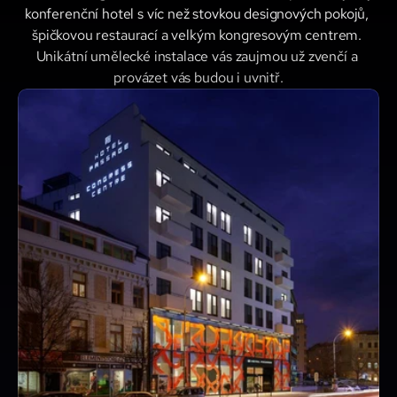
konferenční hotel s víc než stovkou designových pokojů, 
špičkovou restaurací a velkým kongresovým centrem. 
Unikátní umělecké instalace vás zaujmou už zvenčí a 
provázet vás budou i uvnitř.